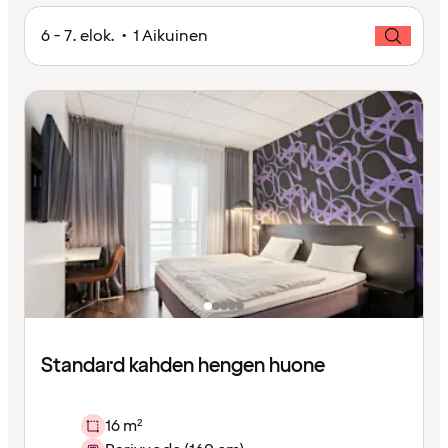
6 - 7. elok. • 1 Aikuinen
Standard kahden hengen huone
16 m²