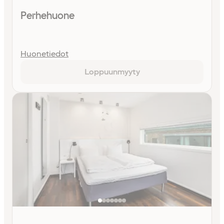
Perhehuone
Huonetiedot
Loppuunmyyty