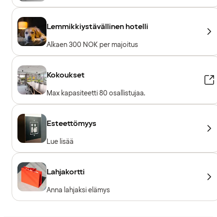
Lemmikkiystävällinen hotelli
Alkaen 300 NOK per majoitus
Kokoukset
Max kapasiteetti 80 osallistujaa.
Esteettömyys
Lue lisää
Lahjakortti
Anna lahjaksi elämys