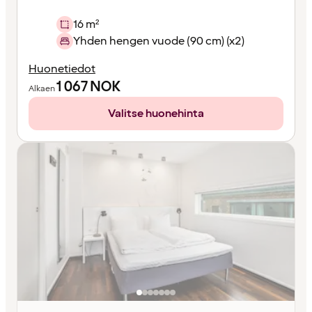
16 m²
Yhden hengen vuode (90 cm) (x2)
Huonetiedot
1 067
NOK
Alkaen
Valitse huonehinta