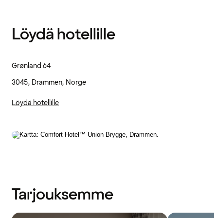
Löydä hotellille
Grønland 64
3045, Drammen, Norge
Löydä hotellille
Tarjouksemme