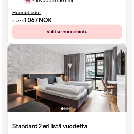
Parivuode (160 cm)
Huonetiedot
1 067
NOK
Alkaen
Valitse huonehinta
Standard 2 erillistä vuodetta