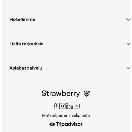
Hotellimme
Lisää tarjouksia
Asiakaspalvelu
Matkailijoiden mielipiteitä