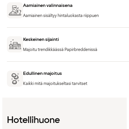
Aamiainen valinnaisena
Aamiainen sisältyy hintaluokasta riippuen
Keskeinen sijainti
Majoitu trendikkäässä Papirbreddenissä
Edullinen majoitus
Kaikki mitä majoitukseltasi tarvitset
Hotellihuone