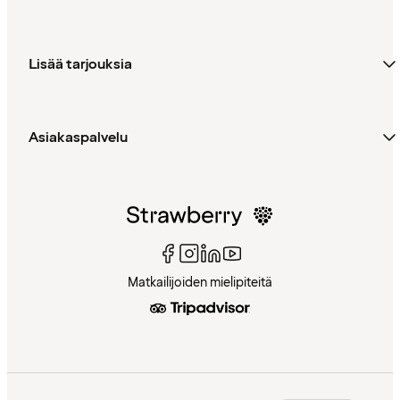
Lisää tarjouksia
Asiakaspalvelu
Matkailijoiden mielipiteitä