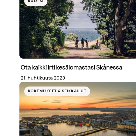
RUOTSI
Ota kaikki irti kesälomastasi Skånessa
21. huhtikuuta 2023
KOKEMUKSET & SEIKKAILUT