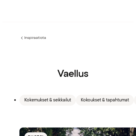
Inspiraatiota
Edellinen
sivu:
Vaellus
Kokemukset & seikkailut
Kokoukset & tapahtumat