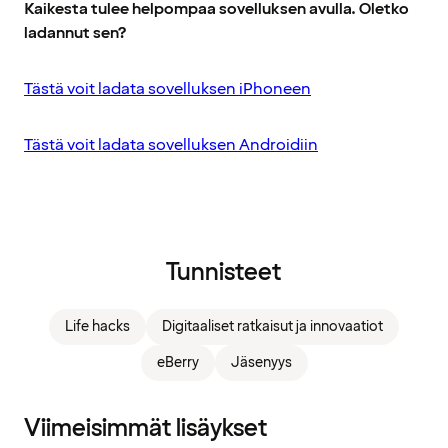
Kaikesta tulee helpompaa sovelluksen avulla. Oletko
ladannut sen?
Tästä voit ladata sovelluksen iPhoneen
Tästä voit ladata sovelluksen Androidiin
Tunnisteet
Life hacks
Digitaaliset ratkaisut ja innovaatiot
eBerry
Jäsenyys
Viimeisimmät lisäykset