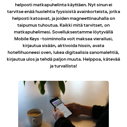
helposti matkapuhelinta käyttäen. Nyt sinun ei
tarvitse enää huolehtia fyysisistä avainkorteista, jotka
helposti katoavat, ja joiden magneettinauhalla on
taipumus tuhoutua. Kaikki mitä tarvitset, on
matkapuhelimesi. Sovelluksestamme löytyvällä
Mobile Keys -toiminnolla voit maksaa vierailusi,
kirjautua sisään, aktivoida hissin, avata
hotellihuoneesi oven, lukea digitaalisia sanomalehtiä,
kirjautua ulos ja tehdä paljon muuta. Helppoa, kätevää
ja turvallista!