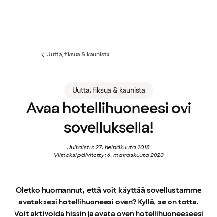
Uutta, fiksua & kaunista
Edellinen
sivu:
Uutta, fiksua & kaunista
Avaa hotellihuoneesi ovi
sovelluksella!
Julkaistu: 27. heinäkuuta 2018
Viimeksi päivitetty: 6. marraskuuta 2023
Oletko huomannut, että voit käyttää sovellustamme
avataksesi hotellihuoneesi oven? Kyllä, se on totta.
Voit aktivoida hissin ja avata oven hotellihuoneeseesi