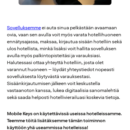
Sovelluksemme
ei auta sinua pelkästään avaamaan
ovia, vaan sen avulla voit myös varata hotellihuoneen
ennätysajassa, maksaa, kirjautua sisään hotelliin sekä
ulos hotellista, minkä lisäksi voit hallita sovelluksen
avulla myös palkintopisteitäsi ja varauksiasi.
Halutessasi ottaa yhteyttä hotelliin, josta olet
varannut huoneen – löydät yhteystiedot nopeasti
sovelluksesta löytyvästä varauksestasi.
Sisäänkirjautumisen jälkeen voit keskustella
vastaanoton kanssa, lukea digitaalisia sanomalehtiä
sekä saada helposti hotellivierailuasi koskevia tietoja.
Mobile Keys on käytettävissä useissa hotelleissamme.
Teemme töitä lisätäksemme tämän toiminnon
käyttöön yhä useammissa hotelleissa!