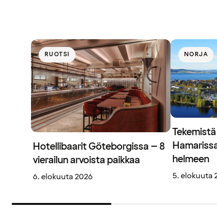
RUOTSI
NORJA
Tekemistä
Hamarissa
Hotellibaarit Göteborgissa – 8
helmeen
vierailun arvoista paikkaa
5. elokuuta
6. elokuuta 2026