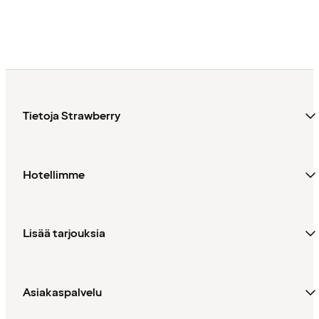
Tietoja Strawberry
Hotellimme
Lisää tarjouksia
Asiakaspalvelu