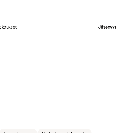
okoukset
Jäsenyys