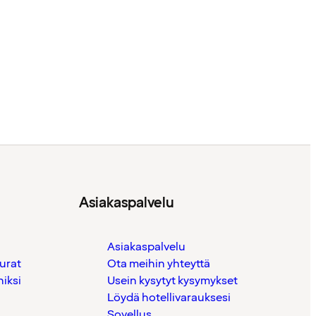
Asiakaspalvelu
Asiakaspalvelu
urat
Ota meihin yhteyttä
iksi
Usein kysytyt kysymykset
Löydä hotellivarauksesi
Sovellus