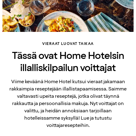
VIERAAT LUOVAT TAIKAA
Tässä ovat Home Hotelsin
illalliskilpailun voittajat
Viime keväänä Home Hotel kutsui vieraat jakamaan
rakkaimpia reseptejään illallistapaamisessa. Saimme
valtavasti upeita reseptejä, jotka olivat täynnä
rakkautta ja persoonallisia makuja. Nyt voittajat on
valittu, ja heidän annoksiaan tarjoillaan
hotelleissamme syksyllä! Lue ja tutustu
voittajaresepteihin.