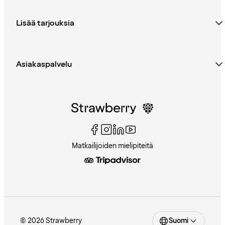
Lisää tarjouksia
Asiakaspalvelu
Matkailijoiden mielipiteitä
© 2026 Strawberry
Suomi