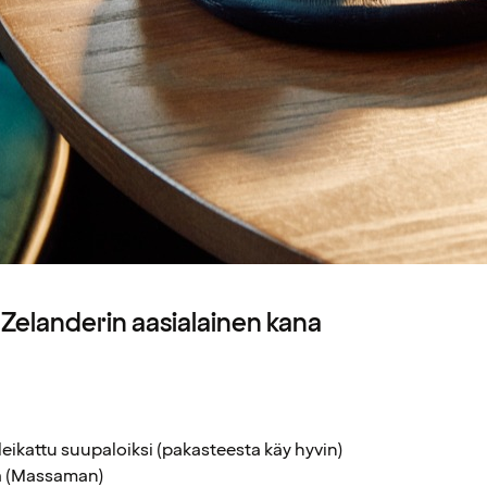
: Zelanderin aasialainen kana
leikattu suupaloiksi (pakasteesta käy hyvin)
a (Massaman)