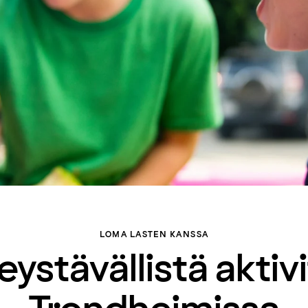
LOMA LASTEN KANSSA
ystävällistä aktiv