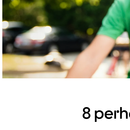
8 perhe