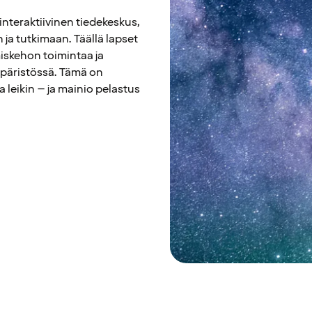
nteraktiivinen tiedekeskus,
ja tutkimaan. Täällä lapset
miskehon toimintaa ja
mpäristössä. Tämä on
 leikin – ja mainio pelastus