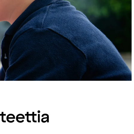
iteettia