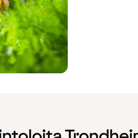
intoloita Trondhei