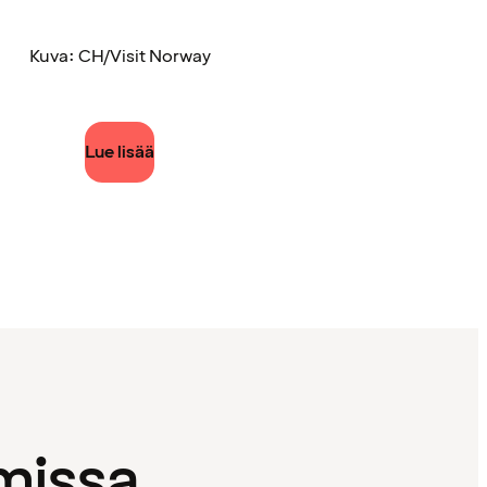
Kuva: CH/Visit Norway
Lue lisää
missa