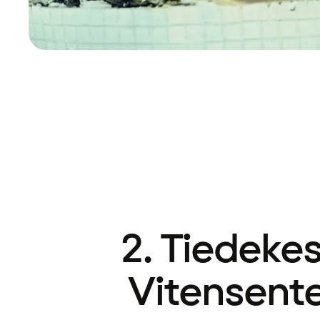
2. Tiedeke
Vitensent