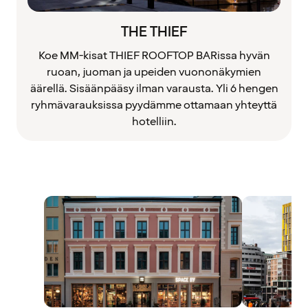
THE THIEF
Koe MM-kisat THIEF ROOFTOP BARissa hyvän
ruoan, juoman ja upeiden vuononäkymien
äärellä. Sisäänpääsy ilman varausta. Yli 6 hengen
ryhmävarauksissa pyydämme ottamaan yhteyttä
hotelliin.