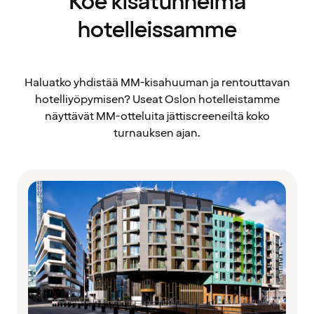
Koe kisatunnelma
hotelleissamme
Haluatko yhdistää MM-kisahuuman ja rentouttavan
hotelliyöpymisen? Useat Oslon hotelleistamme
näyttävät MM-otteluita jättiscreeneiltä koko
turnauksen ajan.