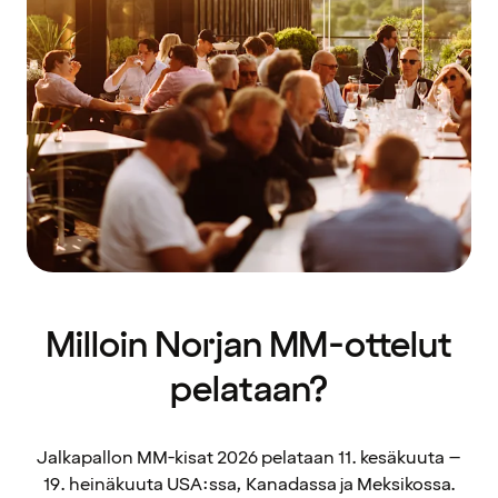
Milloin Norjan MM-ottelut
pelataan?
Jalkapallon MM-kisat 2026 pelataan 11. kesäkuuta –
19. heinäkuuta USA:ssa, Kanadassa ja Meksikossa.