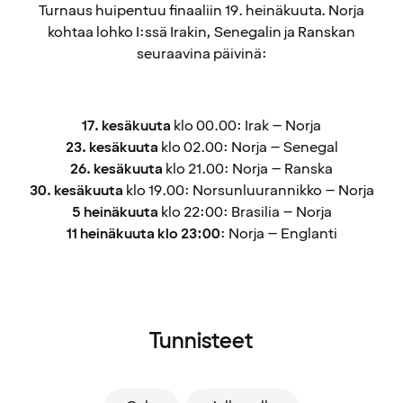
Turnaus huipentuu finaaliin 19. heinäkuuta. Norja
kohtaa lohko I:ssä Irakin, Senegalin ja Ranskan
seuraavina päivinä:
17. kesäkuuta
klo 00.00: Irak – Norja
23. kesäkuuta
klo 02.00: Norja – Senegal
26. kesäkuuta
klo 21.00: Norja – Ranska
30. kesäkuuta
klo 19.00: Norsunluurannikko – Norja
5 heinäkuuta
klo 22:00: Brasilia – Norja
11 heinäkuuta klo 23:00
: Norja – Englanti
Tunnisteet