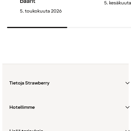
baarit
5. kesäkuut
5. toukokuuta 2026
Tietoja Strawberry
Hotellimme