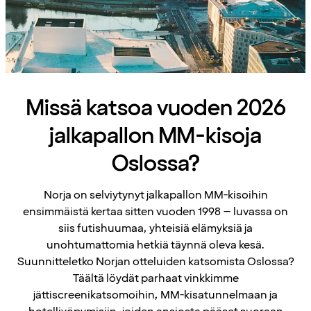
Missä katsoa vuoden 2026
jalkapallon MM-kisoja
Oslossa?
Norja on selviytynyt jalkapallon MM-kisoihin
ensimmäistä kertaa sitten vuoden 1998 – luvassa on
siis futishuumaa, yhteisiä elämyksiä ja
unohtumattomia hetkiä täynnä oleva kesä.
Suunnitteletko Norjan otteluiden katsomista Oslossa?
Täältä löydät parhaat vinkkimme
jättiscreenikatsomoihin, MM-kisatunnelmaan ja