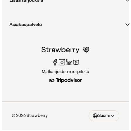
Lisää tarjouksia
Asiakaspalvelu
Matkailijoiden mielipiteitä
© 2026 Strawberry
Suomi