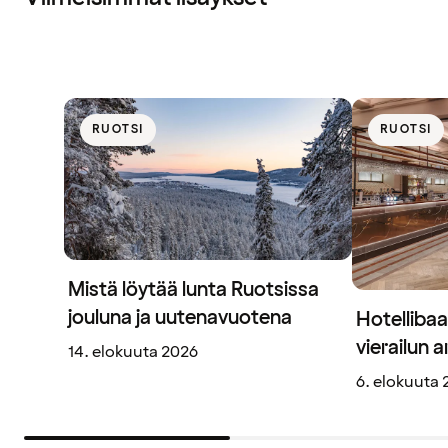
RUOTSI
RUOTSI
Mistä löytää lunta Ruotsissa
jouluna ja uutenavuotena
Hotellibaa
vierailun 
14. elokuuta 2026
6. elokuuta