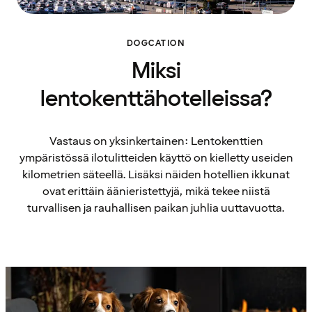
DOGCATION
Miksi
lentokenttähotelleissa?
Vastaus on yksinkertainen: Lentokenttien
ympäristössä ilotulitteiden käyttö on kielletty useiden
kilometrien säteellä. Lisäksi näiden hotellien ikkunat
ovat erittäin äänieristettyjä, mikä tekee niistä
turvallisen ja rauhallisen paikan juhlia uuttavuotta.