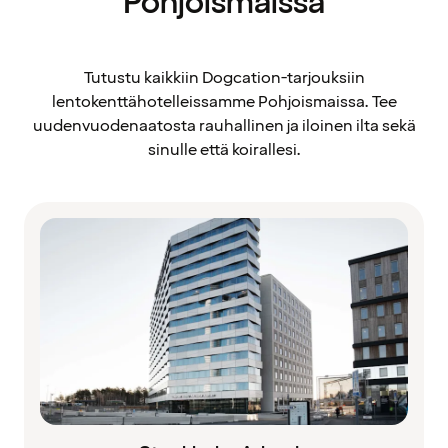
Pohjoismaissa
Tutustu kaikkiin Dogcation-tarjouksiin
lentokenttähotelleissamme Pohjoismaissa. Tee
uudenvuodenaatosta rauhallinen ja iloinen ilta sekä
sinulle että koirallesi.