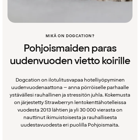
MIKÄ ON DOGCATION?
Pohjoismaiden paras
uudenvuoden vietto koirille
Dogcation on ilotulitusvapaa hotelliyöpyminen
uudenvuodenaattona – anna pörröiselle parhaalle
ystävällesi rauhallinen ja stressitön juhla. Kokemusta
on järjestetty Strawberryn lentokenttähotelleissa
vuodesta 2013 lähtien ja yli 30 000 vierasta on
nauttinut ikimuistoisesta ja rauhallisesta
uudestavuodesta eri puolilla Pohjoismaita.