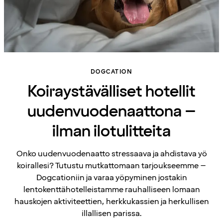
DOGCATION
Koiraystävälliset hotellit
uudenvuodenaattona –
ilman ilotulitteita
Onko uudenvuodenaatto stressaava ja ahdistava yö
koirallesi? Tutustu mutkattomaan tarjoukseemme –
Dogcationiin ja varaa yöpyminen jostakin
lentokenttähotelleistamme rauhalliseen lomaan
hauskojen aktiviteettien, herkkukassien ja herkullisen
illallisen parissa.