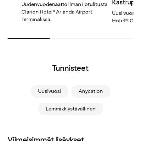
Kastrup
Uudenvuodenaatto ilman ilotulitusta
Clarion Hotel® Arlanda Airport
Uusi vuosi k
Terminalissa.
Hotel™ Cope
Tunnisteet
Uusivuosi
Anycation
Lemmikkiystävällinen
Viimeisimmät lisäykset