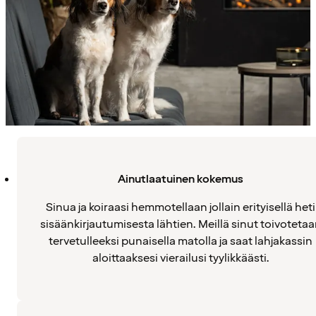
Ainutlaatuinen kokemus
Sinua ja koiraasi hemmotellaan jollain erityisellä heti
sisäänkirjautumisesta lähtien. Meillä sinut toivoteta
tervetulleeksi punaisella matolla ja saat lahjakassin
aloittaaksesi vierailusi tyylikkäästi.