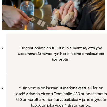
Dogcationista on tullut niin suosittua, että yhä
useammat Strawberryn hotellit ovat omaksuneet
konseptin.
”Kiinnostus on kasvanut merkittävästi ja Clarion
Hotel® Arlanda Airport Terminalin 430 huoneestamm
250 on varattu koirien turvapaikaksi – ja ne myydää
loppuun joka vuosi”, Braun sanoo.