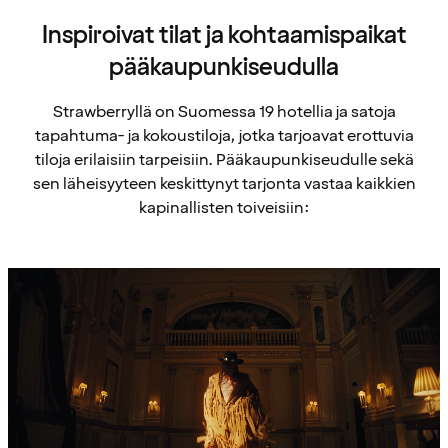
Inspiroivat tilat ja kohtaamispaikat
pääkaupunkiseudulla
Strawberryllä on Suomessa 19 hotellia ja satoja
tapahtuma- ja kokoustiloja, jotka tarjoavat erottuvia
tiloja erilaisiin tarpeisiin. Pääkaupunkiseudulle sekä
sen läheisyyteen keskittynyt tarjonta vastaa kaikkien
kapinallisten toiveisiin: