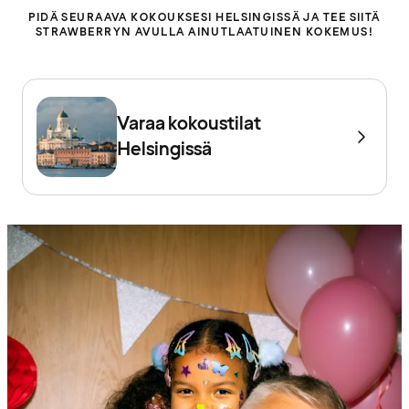
PIDÄ SEURAAVA KOKOUKSESI HELSINGISSÄ JA TEE SIITÄ
STRAWBERRYN AVULLA AINUTLAATUINEN KOKEMUS!
Varaa kokoustilat
Helsingissä