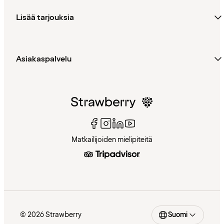
Lisää tarjouksia
Asiakaspalvelu
Matkailijoiden mielipiteitä
© 2026 Strawberry
Suomi