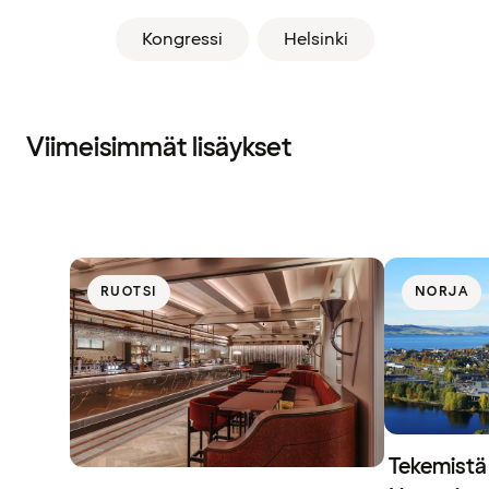
Kongressi
Helsinki
Viimeisimmät lisäykset
RUOTSI
NORJA
Tekemistä