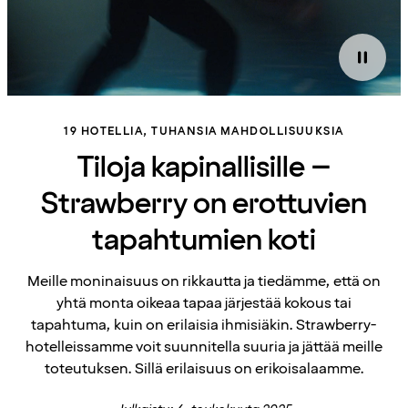
19 HOTELLIA, TUHANSIA MAHDOLLISUUKSIA
Tiloja kapinallisille –
Strawberry on erottuvien
tapahtumien koti
Meille moninaisuus on rikkautta ja tiedämme, että on
yhtä monta oikeaa tapaa järjestää kokous tai
tapahtuma, kuin on erilaisia ihmisiäkin. Strawberry-
hotelleissamme voit suunnitella suuria ja jättää meille
toteutuksen. Sillä erilaisuus on erikoisalaamme.