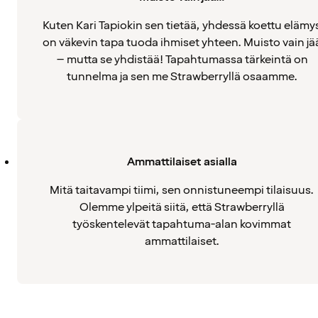
Kuten Kari Tapiokin sen tietää, yhdessä koettu elämy
on väkevin tapa tuoda ihmiset yhteen. Muisto vain jä
– mutta se yhdistää! Tapahtumassa tärkeintä on
tunnelma ja sen me Strawberryllä osaamme.
Ammattilaiset asialla
Mitä taitavampi tiimi, sen onnistuneempi tilaisuus.
Olemme ylpeitä siitä, että Strawberryllä
työskentelevät tapahtuma-alan kovimmat
ammattilaiset.