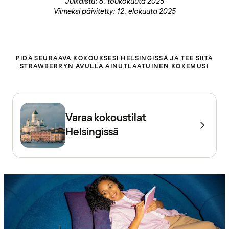
Julkaistu: 6. toukokuuta 2025
Viimeksi päivitetty: 12. elokuuta 2025
PIDÄ SEURAAVA KOKOUKSESI HELSINGISSÄ JA TEE SIITÄ
STRAWBERRYN AVULLA AINUTLAATUINEN KOKEMUS!
Varaa kokoustilat
Helsingissä