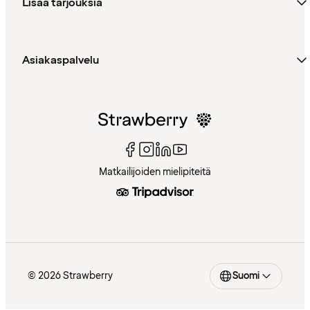
Lisää tarjouksia
Asiakaspalvelu
Matkailijoiden mielipiteitä
© 2026 Strawberry
Suomi