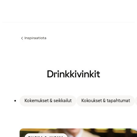
Inspiraatiota
Edellinen
sivu:
Drinkkivinkit
Kokemukset & seikkailut
Kokoukset & tapahtumat