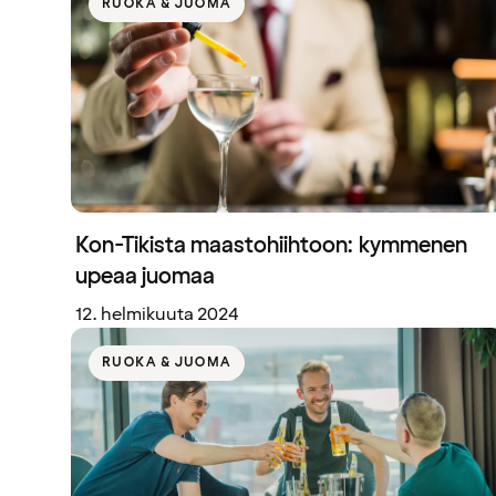
RUOKA & JUOMA
Kon-Tikista maastohiihtoon: kymmenen
upeaa juomaa
12. helmikuuta 2024
RUOKA & JUOMA