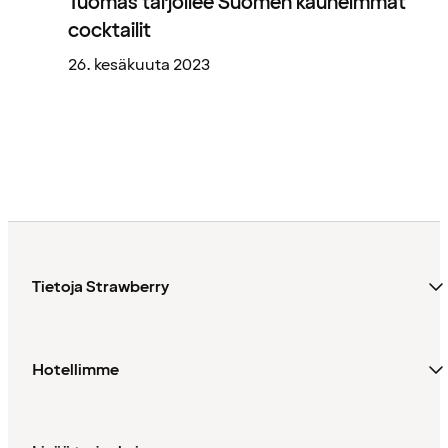
Tuomas tarjoilee Suomen kauneimmat
cocktailit
26. kesäkuuta 2023
Tietoja Strawberry
Hotellimme