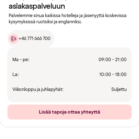
asiakaspalveluun
Palvelemme sinua kaikissa hotelleja ja jäsenyyttä koskevissa
kysymyksissä ruotsiksi ja englanniksi.
+46 771 666 700
Ma - pe:
09:00 - 21:00
La:
10:00 - 18:00
Viikonloppu ja juhlapyhät:
Suljettu
Lisää tapoja ottaa yhteyttä