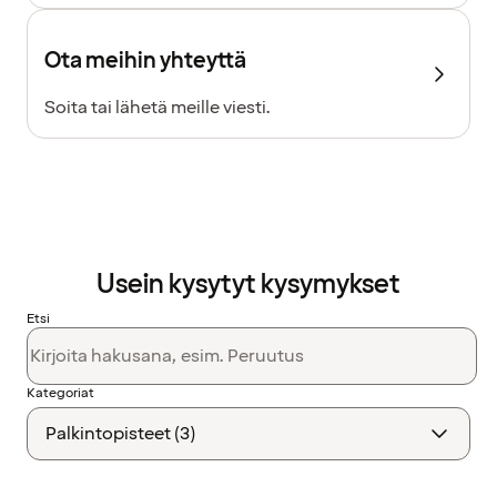
Ota meihin yhteyttä
Soita tai lähetä meille viesti.
Usein kysytyt kysymykset
Etsi
Kategoriat