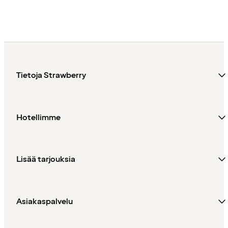
Tietoja Strawberry
Hotellimme
Lisää tarjouksia
Asiakaspalvelu