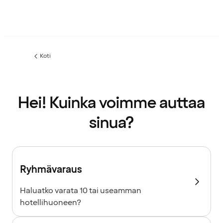
Koti
Hei! Kuinka voimme auttaa
sinua?
Ryhmävaraus
Haluatko varata 10 tai useamman
hotellihuoneen?