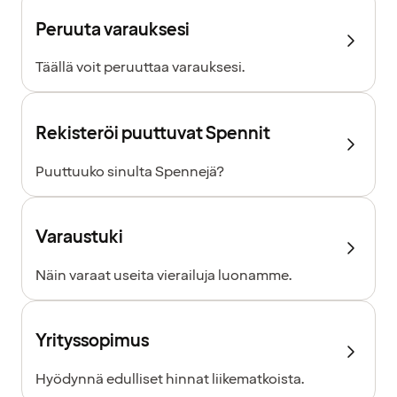
Peruuta varauksesi
Täällä voit peruuttaa varauksesi.
Rekisteröi puuttuvat Spennit
Puuttuuko sinulta Spennejä?
Varaustuki
Näin varaat useita vierailuja luonamme.
Yrityssopimus
Hyödynnä edulliset hinnat liikematkoista.