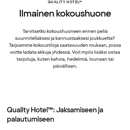
QUALITY HOTEL™
Ilmainen kokoushuone
Tarvitsetko kokoushuoneen ennen peliä
suunnitellaksesi ja kannustaaksesi joukkuetta?
Tarjoamme kokoustiloja saatavuuden mukaan, joissa
voitte ladata akkuja yhdessä. Voit myös lisäksi ostaa
tarjoiluja, kuten kahvia, hedelmiä, lounaan tai
päivällisen.
Quality Hotel™: Jaksamiseen ja
palautumiseen