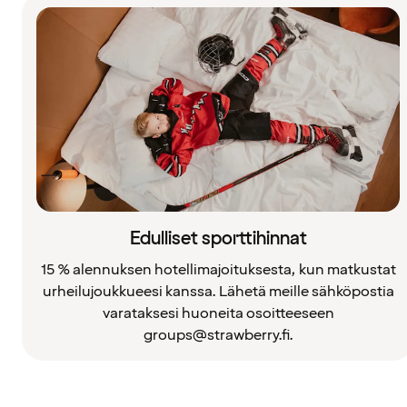
Edulliset sporttihinnat
15 % alennuksen hotellimajoituksesta, kun matkustat
urheilujoukkueesi kanssa. Lähetä meille sähköpostia
varataksesi huoneita osoitteeseen
groups@strawberry.fi.