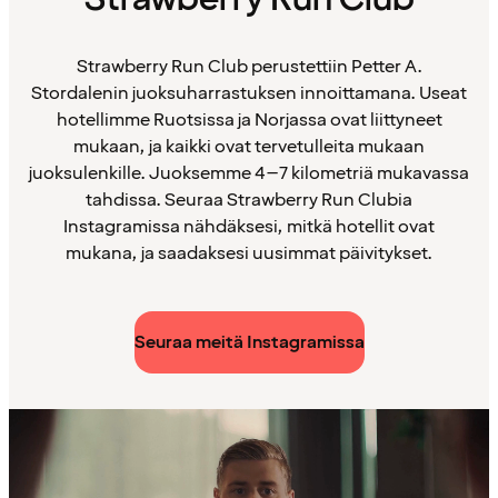
Strawberry Run Club perustettiin Petter A.
Stordalenin juoksuharrastuksen innoittamana. Useat
hotellimme Ruotsissa ja Norjassa ovat liittyneet
mukaan, ja kaikki ovat tervetulleita mukaan
juoksulenkille. Juoksemme 4–7 kilometriä mukavassa
tahdissa. Seuraa Strawberry Run Clubia
Instagramissa nähdäksesi, mitkä hotellit ovat
mukana, ja saadaksesi uusimmat päivitykset.
Seuraa meitä Instagramissa