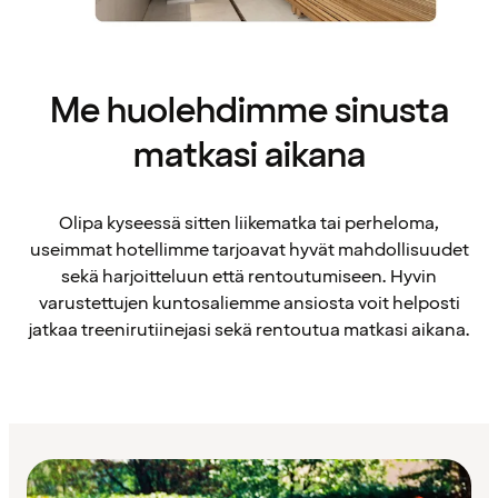
Me huolehdimme sinusta
matkasi aikana
Olipa kyseessä sitten liikematka tai perheloma,
useimmat hotellimme tarjoavat hyvät mahdollisuudet
sekä harjoitteluun että rentoutumiseen. Hyvin
varustettujen kuntosaliemme ansiosta voit helposti
jatkaa treenirutiinejasi sekä rentoutua matkasi aikana.