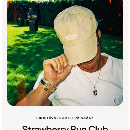
PIRISTÄVÄ STARTTI PÄIVÄÄN!
Strawberry Run Club