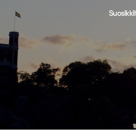
Suosikkih