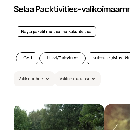
Selaa Packtivities-valikoimaa
Näytä paketit muissa matkakohteissa
Golf
Huvi/Esitykset
Kulttuuri/Musiikk
Valitse kohde
Valitse kuukausi