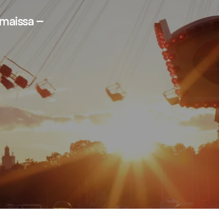
ismaissa –