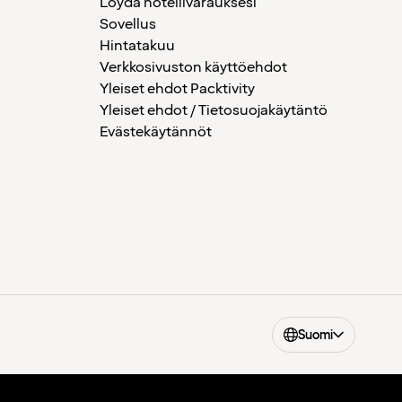
Löydä hotellivarauksesi
Sovellus
Hintatakuu
Verkkosivuston käyttöehdot
Yleiset ehdot Packtivity
Yleiset ehdot / Tietosuojakäytäntö
Evästekäytännöt
Suomi