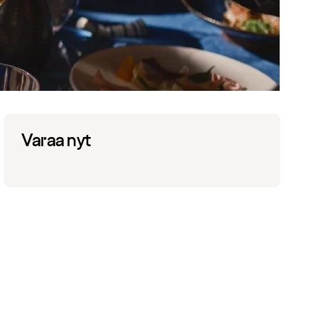
Varaa nyt