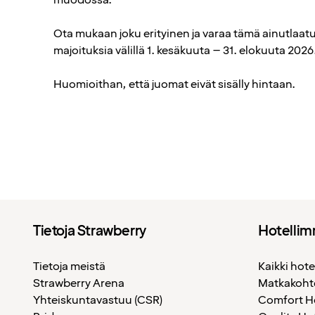
muodossa.
Ota mukaan joku erityinen ja varaa tämä ainutlaatu
majoituksia välillä 1. kesäkuuta – 31. elokuuta 2026
Huomioithan, että juomat eivät sisälly hintaan.
Tietoja Strawberry
Hotelli
Tietoja meistä
Kaikki hote
Strawberry Arena
Matkakoh
Yhteiskuntavastuu (CSR)
Comfort H