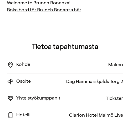
Welcome to Brunch Bonanza!
Boka bord för Brunch Bonanza här
Tietoa tapahtumasta
Kohde
Malmö
Osoite
Dag Hammarskjölds Torg 2
Yhteistyökumppanit
Tickster
Hotelli
Clarion Hotel Malmö Live