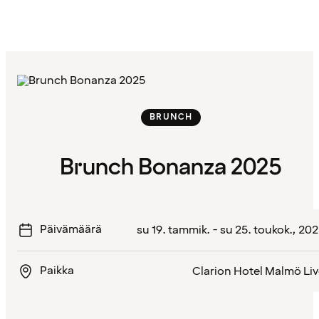
BRUNCH
Brunch Bonanza 2025
Päivämäärä
su 19. tammik. - su 25. toukok., 20
Paikka
Clarion Hotel Malmö Li