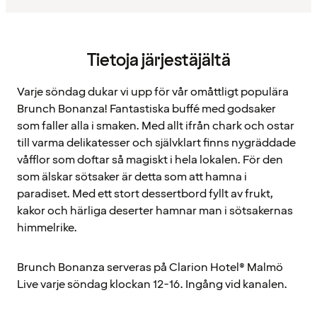
Tietoja järjestäjältä
Varje söndag dukar vi upp för vår omåttligt populära
Brunch Bonanza! Fantastiska buffé med godsaker
som faller alla i smaken. Med allt ifrån chark och ostar
till varma delikatesser och självklart finns nygräddade
våfflor som doftar så magiskt i hela lokalen. För den
som älskar sötsaker är detta som att hamna i
paradiset. Med ett stort dessertbord fyllt av frukt,
kakor och härliga deserter hamnar man i sötsakernas
himmelrike.
Brunch Bonanza serveras på Clarion Hotel® Malmö
Live varje söndag klockan 12-16. Ingång vid kanalen.