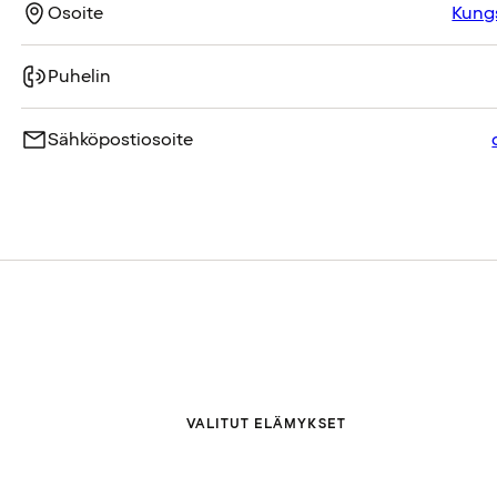
Osoite
Kungs
Puhelin
Sähköpostiosoite
VALITUT ELÄMYKSET