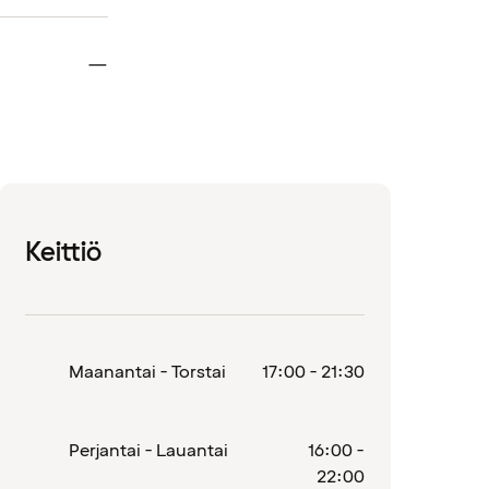
Suljettu
—
Keittiö
Maanantai - Torstai
17:00 - 21:30
Perjantai - Lauantai
16:00 -
22:00