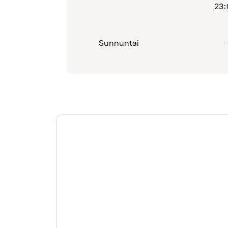
23:
Sunnuntai