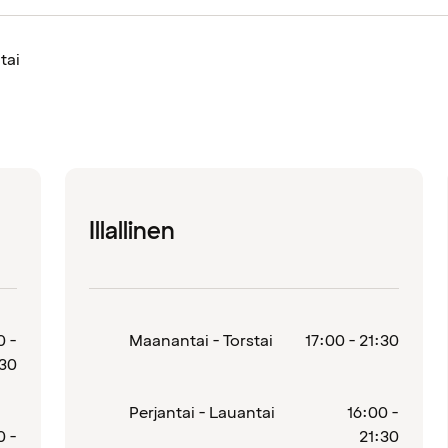
tai
Illallinen
0 -
Maanantai - Torstai
17:00 - 21:30
30
Perjantai - Lauantai
16:00 -
0 -
21:30