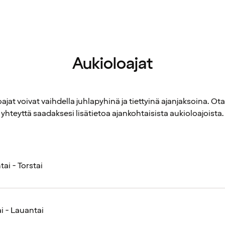
Aukioloajat
ajat voivat vaihdella juhlapyhinä ja tiettyinä ajanjaksoina. Ot
yhteyttä saadaksesi lisätietoa ajankohtaisista aukioloajoista.
ai - Torstai
i - Lauantai