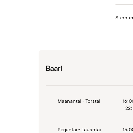
Sunnun
Baari
Maanantai - Torstai
16:0
22:
Perjantai - Lauantai
15:0