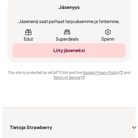
Jäsenyys
Jäsenenä saat parhaat tarjouksemme ja hintamme.
Edut
Superdeals
Spenn
Liity jäseneksi
This site is protected by reCAPTCHA and the
Google Privacy Policy
and
Terms of Service
Tietoja Strawberry