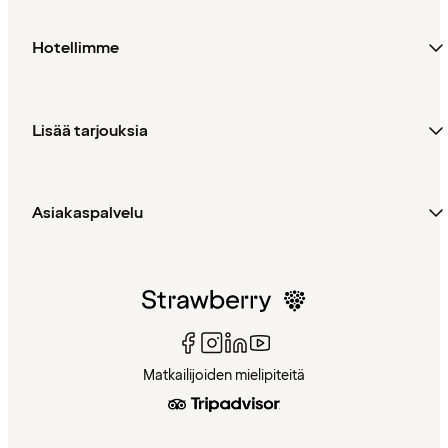
Hotellimme
Lisää tarjouksia
Asiakaspalvelu
Matkailijoiden mielipiteitä