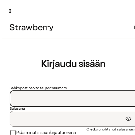
Kirjaudu sisään
Sähköpostiosoite tai jäsennumero
Salasana
Oletko unohtanut salasanas
Pidä minut sisäänkirjautuneena