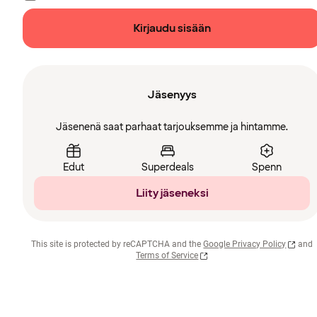
Kirjaudu sisään
Jäsenyys
Jäsenenä saat parhaat tarjouksemme ja hintamme.
Edut
Superdeals
Spenn
Liity jäseneksi
This site is protected by reCAPTCHA and the
Google Privacy Policy
and
Terms of Service