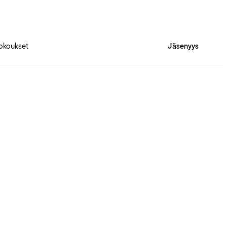
okoukset
Jäsenyys