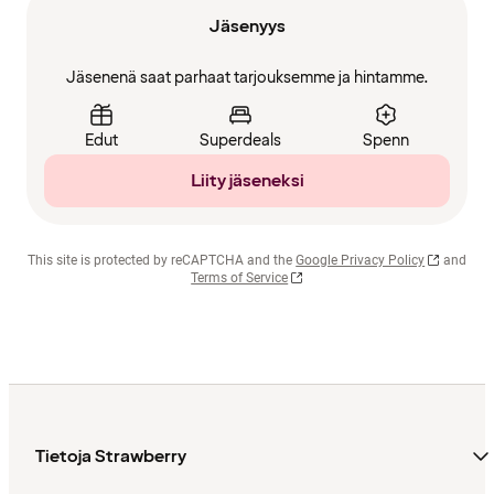
Jäsenyys
Jäsenenä saat parhaat tarjouksemme ja hintamme.
Edut
Superdeals
Spenn
Liity jäseneksi
This site is protected by reCAPTCHA and the
Google Privacy Policy
and
Terms of Service
Tietoja Strawberry