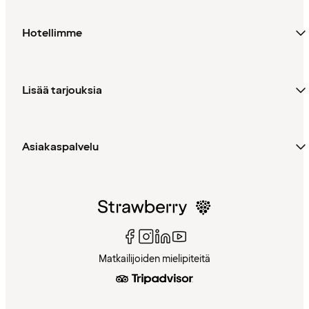
Hotellimme
Lisää tarjouksia
Asiakaspalvelu
Matkailijoiden mielipiteitä