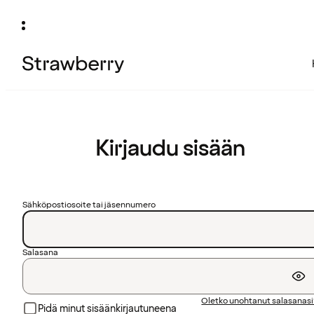
Kirjaudu sisään
Sähköpostiosoite tai jäsennumero
Salasana
Oletko unohtanut salasanas
Pidä minut sisäänkirjautuneena