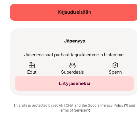
Kirjaudu sisään
Jäsenyys
Jäsenenä saat parhaat tarjouksemme ja hintamme.
Edut
Superdeals
Spenn
Liity jäseneksi
This site is protected by reCAPTCHA and the
Google Privacy Policy
and
Terms of Service