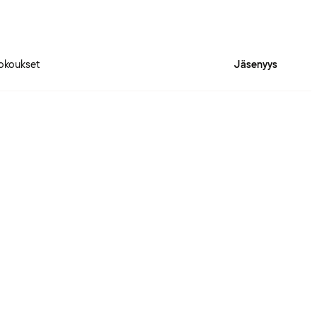
okoukset
Jäsenyys