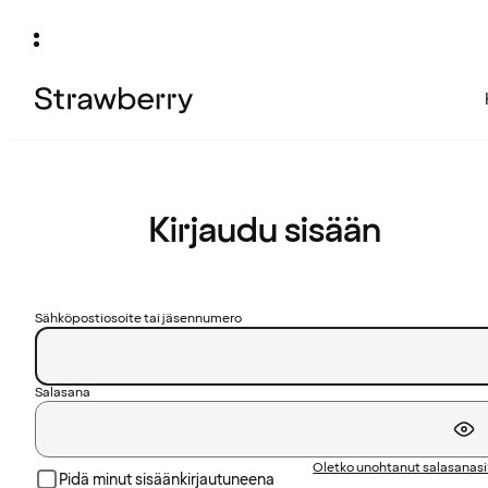
Kirjaudu sisään
Sähköpostiosoite tai jäsennumero
Salasana
Oletko unohtanut salasanas
Pidä minut sisäänkirjautuneena