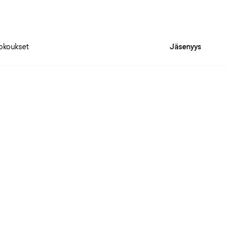
okoukset
Jäsenyys