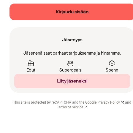
Kirjaudu sisään
Jäsenyys
Jäsenenä saat parhaat tarjouksemme ja hintamme.
Edut
Superdeals
Spenn
Liity jäseneksi
This site is protected by reCAPTCHA and the
Google Privacy Policy
and
Terms of Service