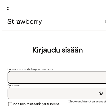
Kirjaudu sisään
Sähköpostiosoite tai jäsennumero
Salasana
Oletko unohtanut salasanas
Pidä minut sisäänkirjautuneena