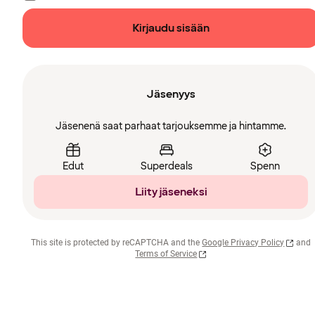
Kirjaudu sisään
Jäsenyys
Jäsenenä saat parhaat tarjouksemme ja hintamme.
Edut
Superdeals
Spenn
Liity jäseneksi
This site is protected by reCAPTCHA and the
Google Privacy Policy
and
Terms of Service