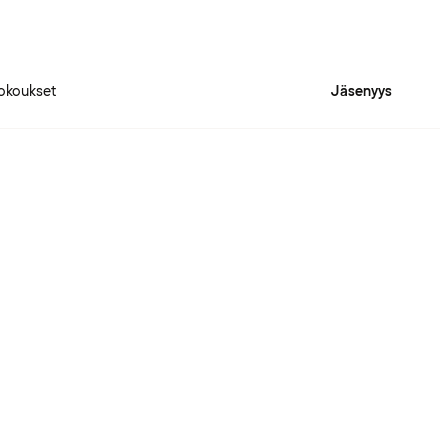
okoukset
Jäsenyys