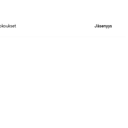
okoukset
Jäsenyys