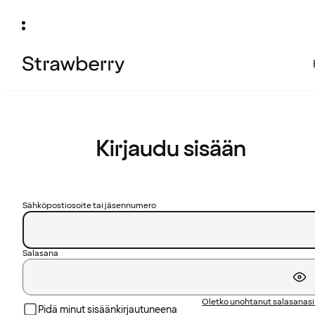
Kirjaudu sisään
Sähköpostiosoite tai jäsennumero
Salasana
Oletko unohtanut salasanas
Pidä minut sisäänkirjautuneena