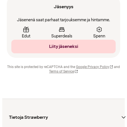
Jäsenyys
Jäsenenä saat parhaat tarjouksemme ja hintamme.
Edut
Superdeals
Spenn
Liity jäseneksi
This site is protected by reCAPTCHA and the
Google Privacy Policy
and
Terms of Service
Tietoja Strawberry