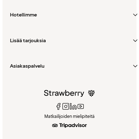
Hotellimme
Lisää tarjouksia
Asiakaspalvelu
Matkailijoiden mielipiteitä