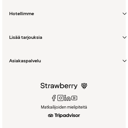
Hotellimme
Lisää tarjouksia
Asiakaspalvelu
Matkailijoiden mielipiteitä