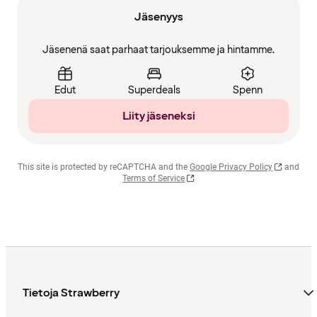
Jäsenyys
Jäsenenä saat parhaat tarjouksemme ja hintamme.
Edut
Superdeals
Spenn
Liity jäseneksi
This site is protected by reCAPTCHA and the
Google Privacy Policy
and
Terms of Service
Tietoja Strawberry