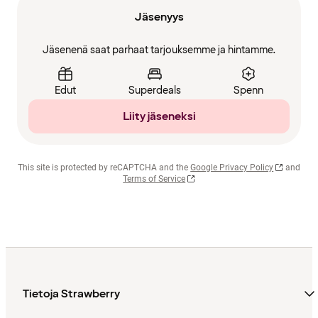
Jäsenyys
Jäsenenä saat parhaat tarjouksemme ja hintamme.
Edut
Superdeals
Spenn
Liity jäseneksi
This site is protected by reCAPTCHA and the
Google Privacy Policy
and
Terms of Service
Tietoja Strawberry