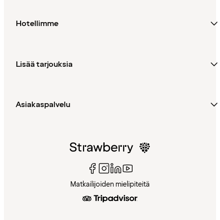
Hotellimme
Lisää tarjouksia
Asiakaspalvelu
Matkailijoiden mielipiteitä