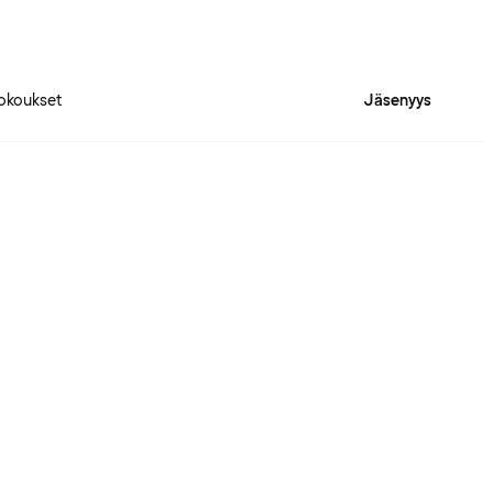
okoukset
Jäsenyys