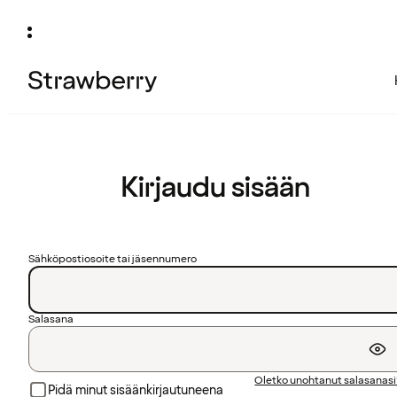
Kirjaudu sisään
Sähköpostiosoite tai jäsennumero
Salasana
Oletko unohtanut salasanas
Pidä minut sisäänkirjautuneena