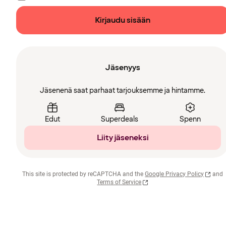
Kirjaudu sisään
Jäsenyys
Jäsenenä saat parhaat tarjouksemme ja hintamme.
Edut
Superdeals
Spenn
Liity jäseneksi
This site is protected by reCAPTCHA and the
Google Privacy Policy
and
Terms of Service