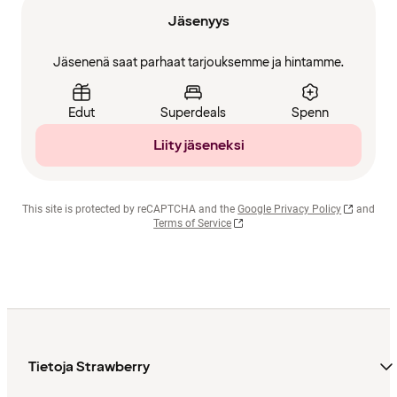
Jäsenyys
Jäsenenä saat parhaat tarjouksemme ja hintamme.
Edut
Superdeals
Spenn
Liity jäseneksi
This site is protected by reCAPTCHA and the
Google Privacy Policy
and
Terms of Service
Tietoja Strawberry