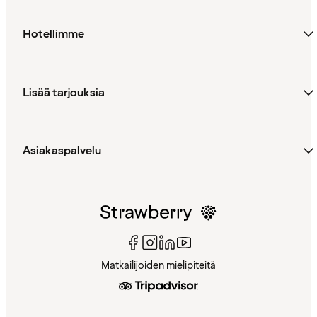
Hotellimme
Lisää tarjouksia
Asiakaspalvelu
Matkailijoiden mielipiteitä