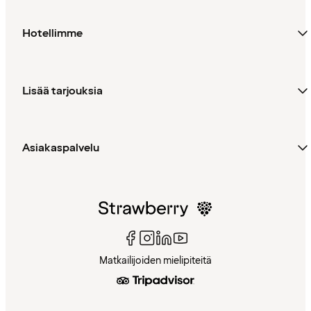
Hotellimme
Lisää tarjouksia
Asiakaspalvelu
Matkailijoiden mielipiteitä