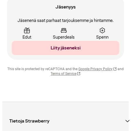
Jäsenyys
Jäsenenä saat parhaat tarjouksemme ja hintamme.
Edut
Superdeals
Spenn
Liity jäseneksi
This site is protected by reCAPTCHA and the
Google Privacy Policy
and
Terms of Service
Tietoja Strawberry