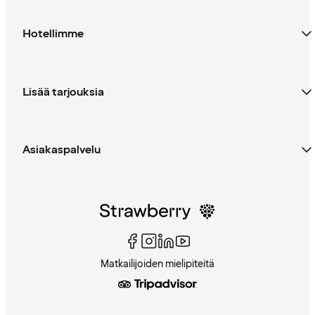
Hotellimme
Lisää tarjouksia
Asiakaspalvelu
Matkailijoiden mielipiteitä