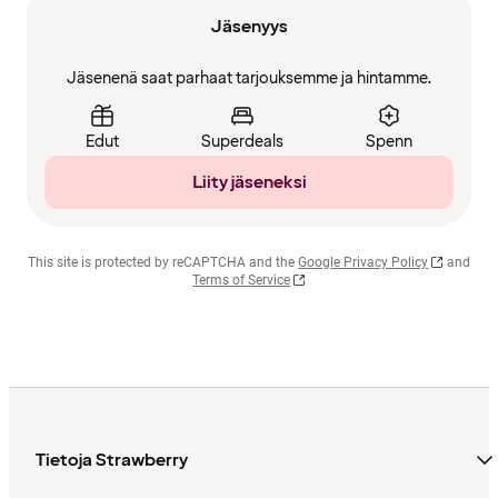
Jäsenyys
Jäsenenä saat parhaat tarjouksemme ja hintamme.
Edut
Superdeals
Spenn
Liity jäseneksi
This site is protected by reCAPTCHA and the
Google Privacy Policy
and
Terms of Service
Tietoja Strawberry