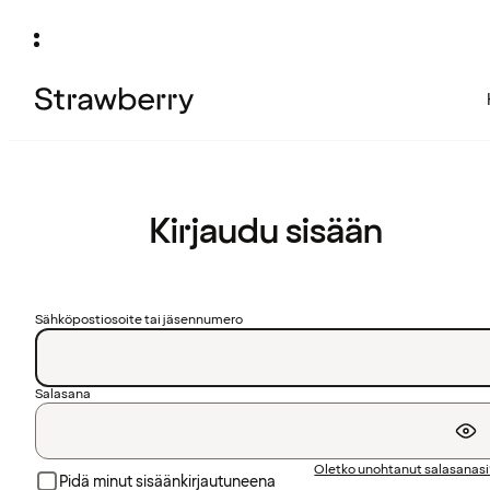
Kirjaudu sisään
Sähköpostiosoite tai jäsennumero
Salasana
Oletko unohtanut salasanas
Pidä minut sisäänkirjautuneena