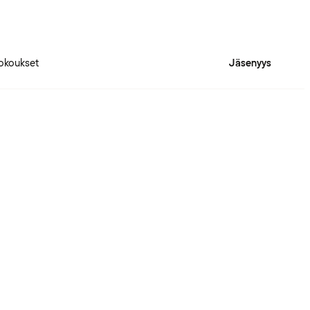
okoukset
Jäsenyys