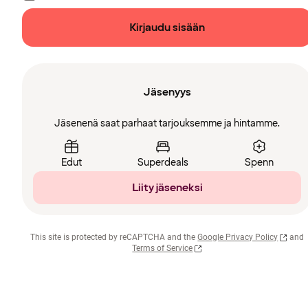
Kirjaudu sisään
Jäsenyys
Jäsenenä saat parhaat tarjouksemme ja hintamme.
Edut
Superdeals
Spenn
Liity jäseneksi
This site is protected by reCAPTCHA and the
Google Privacy Policy
and
Terms of Service