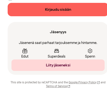
Kirjaudu sisään
Jäsenyys
Jäsenenä saat parhaat tarjouksemme ja hintamme.
Edut
Superdeals
Spenn
Liity jäseneksi
This site is protected by reCAPTCHA and the
Google Privacy Policy
and
Terms of Service