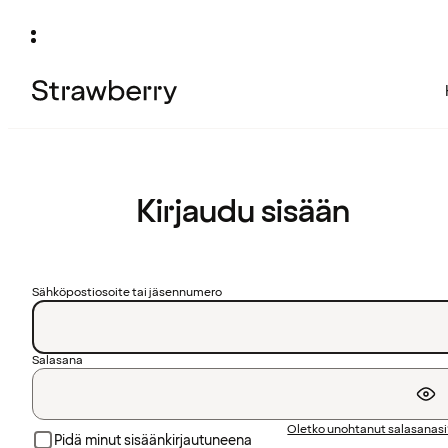
Kirjaudu sisään
Sähköpostiosoite tai jäsennumero
Salasana
Oletko unohtanut salasanas
Pidä minut sisäänkirjautuneena