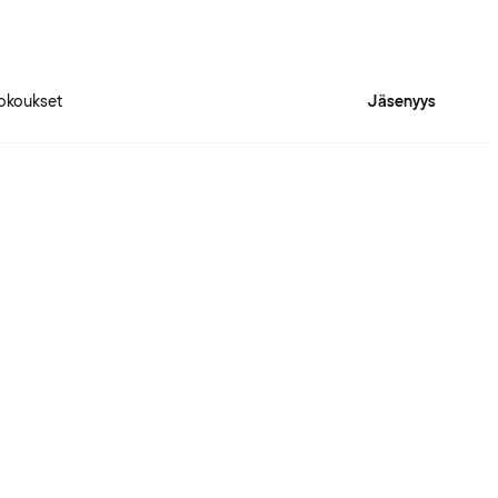
okoukset
Jäsenyys