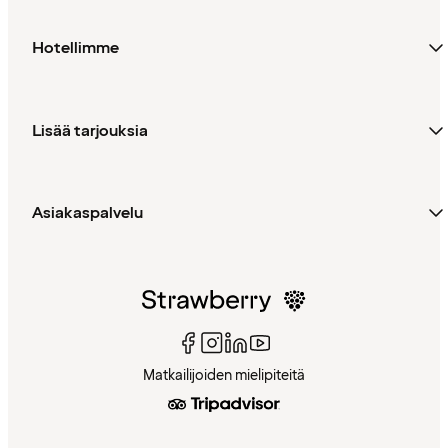
Hotellimme
Lisää tarjouksia
Asiakaspalvelu
Matkailijoiden mielipiteitä