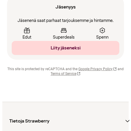
Jäsenyys
Jäsenenä saat parhaat tarjouksemme ja hintamme.
Edut
Superdeals
Spenn
Liity jäseneksi
This site is protected by reCAPTCHA and the
Google Privacy Policy
and
Terms of Service
Tietoja Strawberry