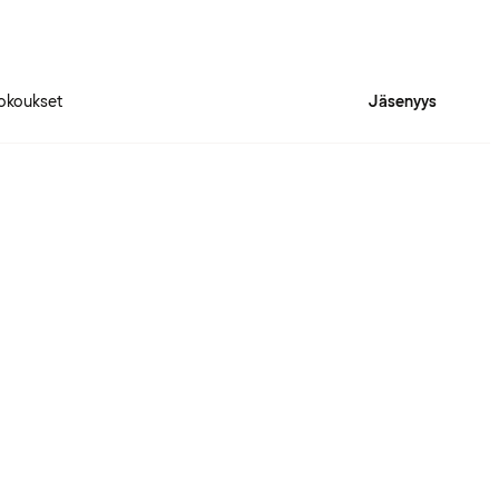
okoukset
Jäsenyys