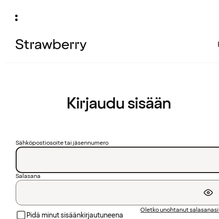
Kirjaudu sisään
Sähköpostiosoite tai jäsennumero
Salasana
Oletko unohtanut salasanas
Pidä minut sisäänkirjautuneena