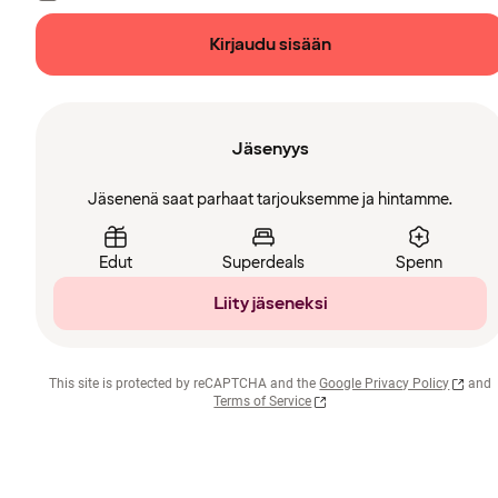
Kirjaudu sisään
Jäsenyys
Jäsenenä saat parhaat tarjouksemme ja hintamme.
Edut
Superdeals
Spenn
Liity jäseneksi
This site is protected by reCAPTCHA and the
Google Privacy Policy
and
Terms of Service