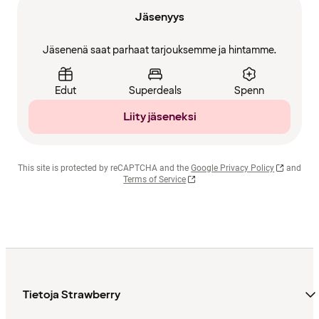
Jäsenyys
Jäsenenä saat parhaat tarjouksemme ja hintamme.
Edut
Superdeals
Spenn
Liity jäseneksi
This site is protected by reCAPTCHA and the
Google Privacy Policy
and
Terms of Service
Tietoja Strawberry