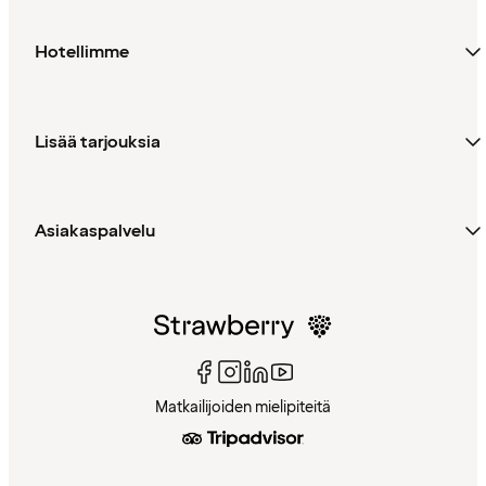
Hotellimme
Lisää tarjouksia
Asiakaspalvelu
Matkailijoiden mielipiteitä