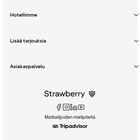
Hotellimme
Lisää tarjouksia
Asiakaspalvelu
Matkailijoiden mielipiteitä