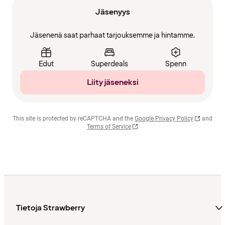
Jäsenyys
Jäsenenä saat parhaat tarjouksemme ja hintamme.
Edut
Superdeals
Spenn
Liity jäseneksi
This site is protected by reCAPTCHA and the
Google Privacy Policy
and
Terms of Service
Tietoja Strawberry