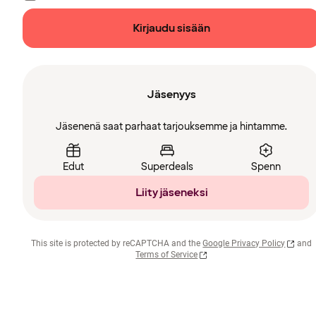
Kirjaudu sisään
Jäsenyys
Jäsenenä saat parhaat tarjouksemme ja hintamme.
Edut
Superdeals
Spenn
Liity jäseneksi
This site is protected by reCAPTCHA and the
Google Privacy Policy
and
Terms of Service