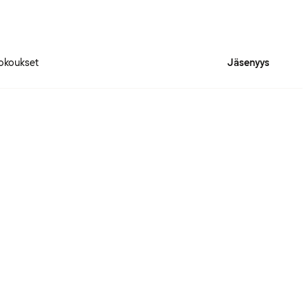
okoukset
Jäsenyys