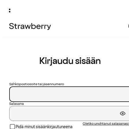
Kirjaudu sisään
Sähköpostiosoite tai jäsennumero
Salasana
Oletko unohtanut salasanas
Pidä minut sisäänkirjautuneena