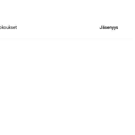
okoukset
Jäsenyys