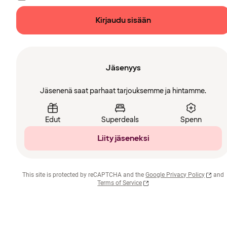
Kirjaudu sisään
Jäsenyys
Jäsenenä saat parhaat tarjouksemme ja hintamme.
Edut
Superdeals
Spenn
Liity jäseneksi
This site is protected by reCAPTCHA and the
Google Privacy Policy
and
Terms of Service