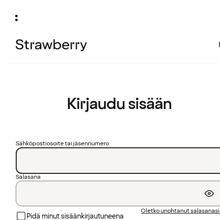
Kirjaudu sisään
Sähköpostiosoite tai jäsennumero
Salasana
Oletko unohtanut salasanas
Pidä minut sisäänkirjautuneena