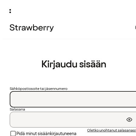
Kirjaudu sisään
Sähköpostiosoite tai jäsennumero
Salasana
Oletko unohtanut salasanas
Pidä minut sisäänkirjautuneena