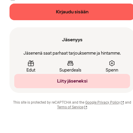
Kirjaudu sisään
Jäsenyys
Jäsenenä saat parhaat tarjouksemme ja hintamme.
Edut
Superdeals
Spenn
Liity jäseneksi
This site is protected by reCAPTCHA and the
Google Privacy Policy
and
Terms of Service