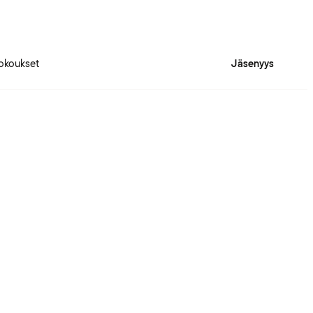
okoukset
Jäsenyys