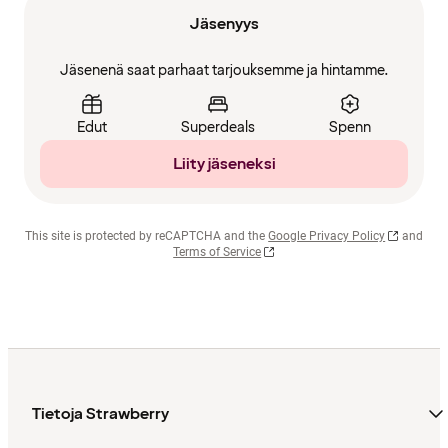
Jäsenyys
Jäsenenä saat parhaat tarjouksemme ja hintamme.
Edut
Superdeals
Spenn
Liity jäseneksi
This site is protected by reCAPTCHA and the
Google Privacy Policy
and
Terms of Service
Tietoja Strawberry