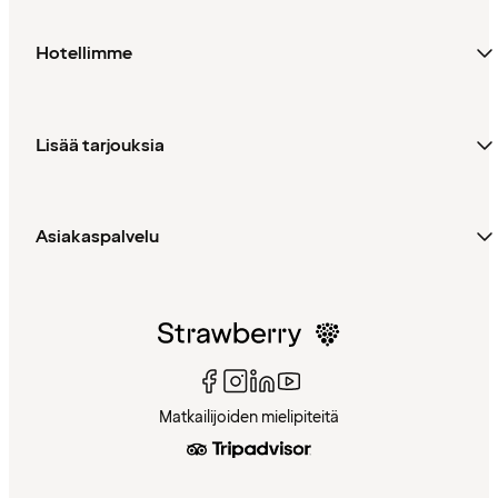
Hotellimme
Lisää tarjouksia
Asiakaspalvelu
Matkailijoiden mielipiteitä