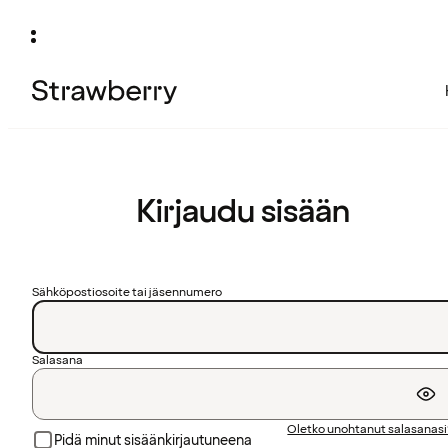
Kirjaudu sisään
Sähköpostiosoite tai jäsennumero
Salasana
Oletko unohtanut salasanas
Pidä minut sisäänkirjautuneena