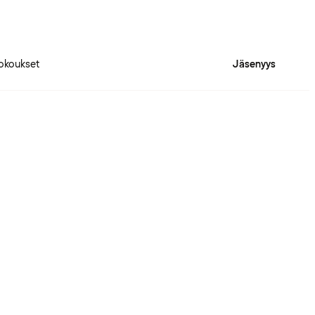
okoukset
Jäsenyys