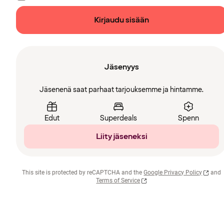
Kirjaudu sisään
Jäsenyys
Jäsenenä saat parhaat tarjouksemme ja hintamme.
Edut
Superdeals
Spenn
Liity jäseneksi
This site is protected by reCAPTCHA and the
Google Privacy Policy
and
Terms of Service