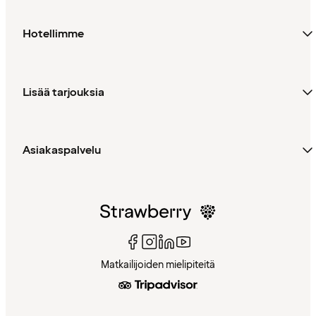
Hotellimme
Lisää tarjouksia
Asiakaspalvelu
Matkailijoiden mielipiteitä