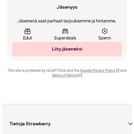
Jäsenyys
Jäsenenä saat parhaat tarjouksemme ja hintamme.
Edut
Superdeals
Spenn
Liity jäseneksi
This site is protected by reCAPTCHA and the
Google Privacy Policy
and
Terms of Service
Tietoja Strawberry