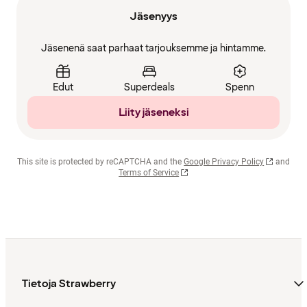
Jäsenyys
Jäsenenä saat parhaat tarjouksemme ja hintamme.
Edut
Superdeals
Spenn
Liity jäseneksi
This site is protected by reCAPTCHA and the
Google Privacy Policy
and
Terms of Service
Tietoja Strawberry