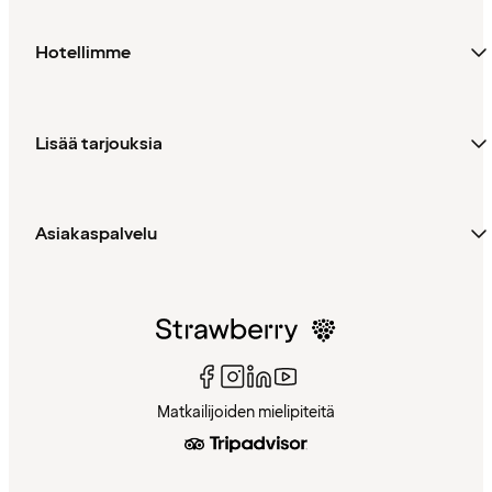
Hotellimme
Lisää tarjouksia
Asiakaspalvelu
Matkailijoiden mielipiteitä