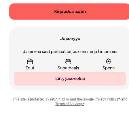
Kirjaudu sisään
Jäsenyys
Jäsenenä saat parhaat tarjouksemme ja hintamme.
Edut
Superdeals
Spenn
Liity jäseneksi
This site is protected by reCAPTCHA and the
Google Privacy Policy
and
Terms of Service