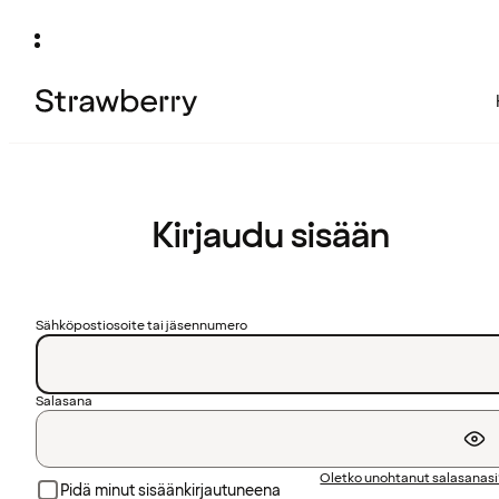
Kirjaudu sisään
Sähköpostiosoite tai jäsennumero
Salasana
Oletko unohtanut salasanas
Pidä minut sisäänkirjautuneena