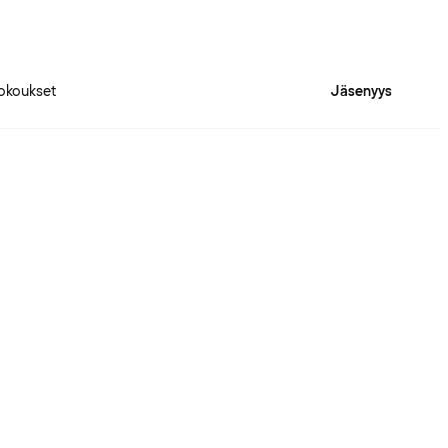
okoukset
Jäsenyys