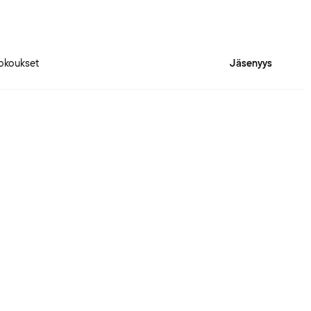
okoukset
Jäsenyys