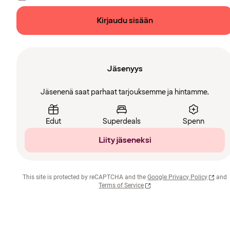
Kirjaudu sisään
Jäsenyys
Jäsenenä saat parhaat tarjouksemme ja hintamme.
Edut
Superdeals
Spenn
Liity jäseneksi
This site is protected by reCAPTCHA and the
Google Privacy Policy
and
Terms of Service