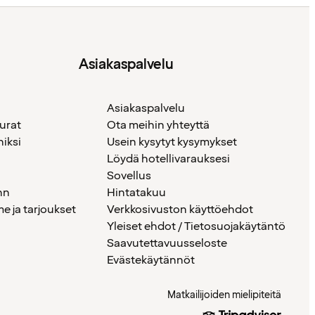
Asiakaspalvelu
Asiakaspalvelu
urat
Ota meihin yhteyttä
iksi
Usein kysytyt kysymykset
Löydä hotellivarauksesi
Sovellus
nn
Hintatakuu
 ja tarjoukset
Verkkosivuston käyttöehdot
Yleiset ehdot / Tietosuojakäytäntö
Saavutettavuusseloste
Evästekäytännöt
Matkailijoiden mielipiteitä