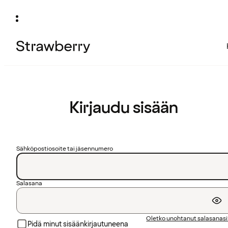
Kirjaudu sisään
Sähköpostiosoite tai jäsennumero
Salasana
Oletko unohtanut salasanas
Pidä minut sisäänkirjautuneena