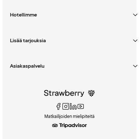
Hotellimme
Lisää tarjouksia
Asiakaspalvelu
Matkailijoiden mielipiteitä