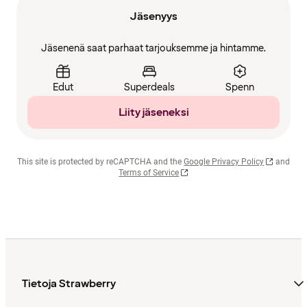
Jäsenyys
Jäsenenä saat parhaat tarjouksemme ja hintamme.
Edut
Superdeals
Spenn
Liity jäseneksi
This site is protected by reCAPTCHA and the
Google Privacy Policy
and
Terms of Service
Tietoja Strawberry