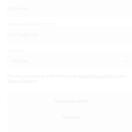
Syntymäaika
(Pakollinen tieto)
Sukupuoli
This site is protected by reCAPTCHA and the
Google Privacy Policy
and
Terms of Service
Seuraava vaihe
Takaisin