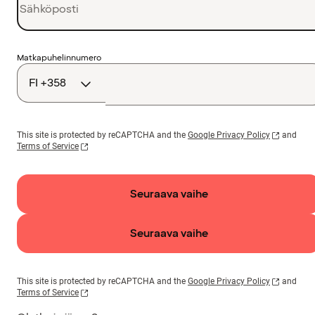
Maakoodi
Matkapuhelinnumero
This site is protected by reCAPTCHA and the
Google Privacy Policy
and
Terms of Service
Seuraava vaihe
Seuraava vaihe
This site is protected by reCAPTCHA and the
Google Privacy Policy
and
Terms of Service