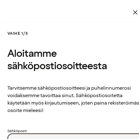
VAIHE 1/5
Aloitamme
sähköpostiosoitteesta
Tarvitsemme sähköpostiosoitteesi ja puhelinnumerosi
voidaksemme tavoittaa sinut. Sähköpostiosoitetta
käytetään myös kirjautumiseen, joten paina rekisteröimäs
osoite mieleesi!
Sähköposti