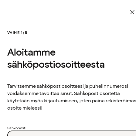
VAIHE 1/5
Aloitamme
sähköpostiosoitteesta
Tarvitsemme sähköpostiosoitteesi ja puhelinnumerosi
voidaksemme tavoittaa sinut. Sähköpostiosoitetta
käytetään myös kirjautumiseen, joten paina rekisteröimäs
osoite mieleesi!
Sähköposti