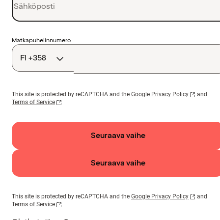
Maakoodi
Matkapuhelinnumero
This site is protected by reCAPTCHA and the
Google Privacy Policy
and
Terms of Service
Seuraava vaihe
Seuraava vaihe
This site is protected by reCAPTCHA and the
Google Privacy Policy
and
Terms of Service