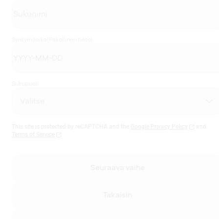
Syntymäaika
(Pakollinen tieto)
Sukupuoli
This site is protected by reCAPTCHA and the
Google Privacy Policy
and
Terms of Service
Seuraava vaihe
Takaisin