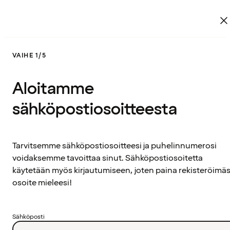
VAIHE 1/5
Aloitamme
sähköpostiosoitteesta
Tarvitsemme sähköpostiosoitteesi ja puhelinnumerosi
voidaksemme tavoittaa sinut. Sähköpostiosoitetta
käytetään myös kirjautumiseen, joten paina rekisteröimäs
osoite mieleesi!
Sähköposti