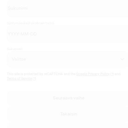
Syntymäaika
(Pakollinen tieto)
Sukupuoli
This site is protected by reCAPTCHA and the
Google Privacy Policy
and
Terms of Service
Seuraava vaihe
Takaisin