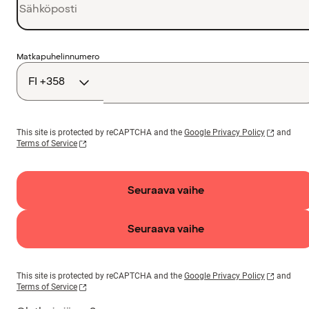
Maakoodi
Matkapuhelinnumero
This site is protected by reCAPTCHA and the
Google Privacy Policy
and
Terms of Service
Seuraava vaihe
Seuraava vaihe
This site is protected by reCAPTCHA and the
Google Privacy Policy
and
Terms of Service