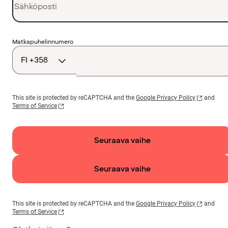
Maakoodi
Matkapuhelinnumero
This site is protected by reCAPTCHA and the
Google Privacy Policy
and
Terms of Service
Seuraava vaihe
Seuraava vaihe
This site is protected by reCAPTCHA and the
Google Privacy Policy
and
Terms of Service