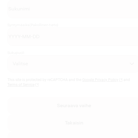
Syntymäaika
(Pakollinen tieto)
Sukupuoli
This site is protected by reCAPTCHA and the
Google Privacy Policy
and
Terms of Service
Seuraava vaihe
Takaisin