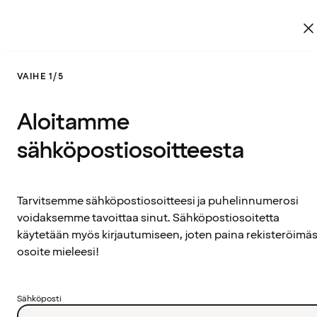
VAIHE 1/5
Aloitamme
sähköpostiosoitteesta
Tarvitsemme sähköpostiosoitteesi ja puhelinnumerosi
voidaksemme tavoittaa sinut. Sähköpostiosoitetta
käytetään myös kirjautumiseen, joten paina rekisteröimäs
osoite mieleesi!
Sähköposti